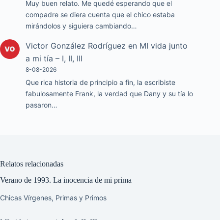
Muy buen relato. Me quedé esperando que el
compadre se diera cuenta que el chico estaba
mirándolos y siguiera cambiando…
Victor González Rodríguez
en
MI vida junto
a mi tía – I, II, III
8-08-2026
Que rica historia de principio a fin, la escribiste
fabulosamente Frank, la verdad que Dany y su tía lo
pasaron…
Relatos relacionadas
Verano de 1993. La inocencia de mi prima
Chicas Vírgenes
,
Primas y Primos