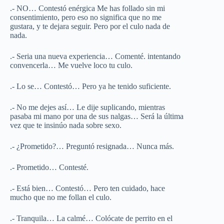
.- NO… Contestó enérgica Me has follado sin mi
consentimiento, pero eso no significa que no me
gustara, y te dejara seguir. Pero por el culo nada de
nada.
.- Seria una nueva experiencia… Comenté. intentando
convencerla… Me vuelve loco tu culo.
.- Lo se… Contestó… Pero ya he tenido suficiente.
.- No me dejes así… Le dije suplicando, mientras
pasaba mi mano por una de sus nalgas… Será la última
vez que te insinúo nada sobre sexo.
.- ¿Prometido?… Preguntó resignada… Nunca más.
.- Prometido… Contesté.
.- Está bien… Contestó… Pero ten cuidado, hace
mucho que no me follan el culo.
.- Tranquila… La calmé… Colócate de perrito en el