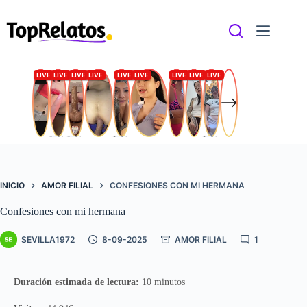
Saltar
al
contenido
INICIO
AMOR FILIAL
CONFESIONES CON MI HERMANA
Confesiones con mi hermana
SEVILLA1972
8-09-2025
AMOR FILIAL
1
Duración estimada de lectura:
10 minutos