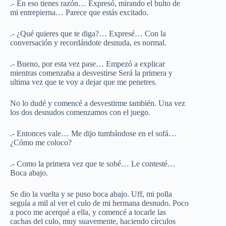
.- En eso tienes razón… Expresó, mirando el bulto de
mi entrepierna… Parece que estás excitado.
.- ¿Qué quieres que te diga?… Expresé… Con la
conversación y recordándote desnuda, es normal.
.- Bueno, por esta vez pase… Empezó a explicar
mientras comenzaba a desvestirse Será la primera y
ultima vez que te voy a dejar que me penetres.
No lo dudé y comencé a desvestirme también. Una vez
los dos desnudos comenzamos con el juego.
.- Entonces vale… Me dijo tumbándose en el sofá…
¿Cómo me coloco?
.- Como la primera vez que te sobé… Le contesté…
Boca abajo.
Se dio la vuelta y se puso boca abajo. Uff, mi polla
seguía a mil al ver el culo de mi hermana desnudo. Poco
a poco me acerqué a ella, y comencé a tocarle las
cachas del culo, muy suavemente, haciendo círculos