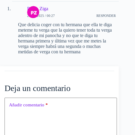
Pedro Ziga
25-10-2025 / 00:27
RESPONDER
Que delicia coger con tu hermana que ella te diga
meteme tu verga que la quiero tener toda tu verga
adentro de mi panocha y no que te diga tu
hermana primera y última vez que me metes la
verga siempre habrá una segunda o muchas
metidas de verga con tu hermana
Deja un comentario
Añadir comentario
*