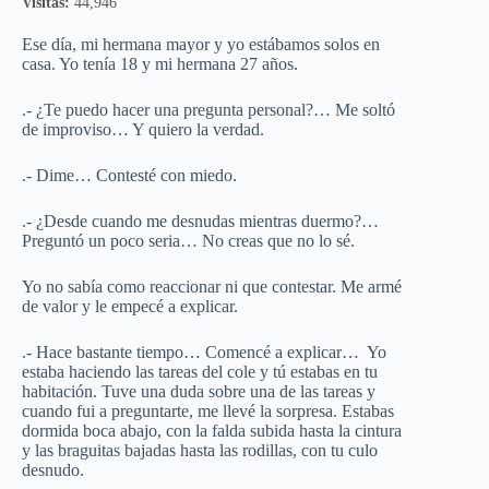
Visitas:
44,946
Ese día, mi hermana mayor y yo estábamos solos en
casa. Yo tenía 18 y mi hermana 27 años.
.- ¿Te puedo hacer una pregunta personal?… Me soltó
de improviso… Y quiero la verdad.
.- Dime… Contesté con miedo.
.- ¿Desde cuando me desnudas mientras duermo?…
Preguntó un poco seria… No creas que no lo sé.
Yo no sabía como reaccionar ni que contestar. Me armé
de valor y le empecé a explicar.
.- Hace bastante tiempo… Comencé a explicar… Yo
estaba haciendo las tareas del cole y tú estabas en tu
habitación. Tuve una duda sobre una de las tareas y
cuando fui a preguntarte, me llevé la sorpresa. Estabas
dormida boca abajo, con la falda subida hasta la cintura
y las braguitas bajadas hasta las rodillas, con tu culo
desnudo.