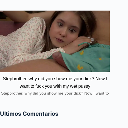
Stepbrother, why did you show me your dick? Now I
want to fuck you with my wet pussy
Stepbrother, why did you show me your dick? Now I want to
fuck you with my wet pussy
Ultimos Comentarios