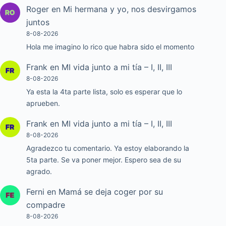
Roger
en
Mi hermana y yo, nos desvirgamos
juntos
8-08-2026
Hola me imagino lo rico que habra sido el momento
Frank
en
MI vida junto a mi tía – I, II, III
8-08-2026
Ya esta la 4ta parte lista, solo es esperar que lo
aprueben.
Frank
en
MI vida junto a mi tía – I, II, III
8-08-2026
Agradezco tu comentario. Ya estoy elaborando la
5ta parte. Se va poner mejor. Espero sea de su
agrado.
Ferni
en
Mamá se deja coger por su
compadre
8-08-2026