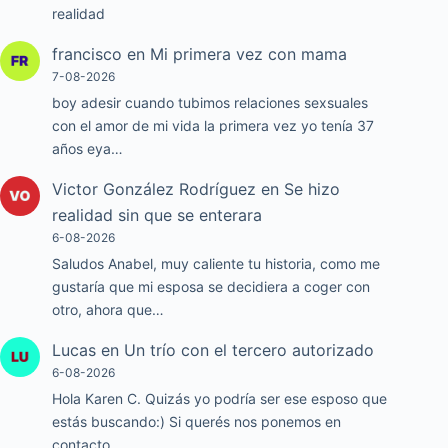
realidad
francisco
en
Mi primera vez con mama
7-08-2026
boy adesir cuando tubimos relaciones sexsuales
con el amor de mi vida la primera vez yo tenía 37
años eya…
Victor González Rodríguez
en
Se hizo
realidad sin que se enterara
6-08-2026
Saludos Anabel, muy caliente tu historia, como me
gustaría que mi esposa se decidiera a coger con
otro, ahora que…
Lucas
en
Un trío con el tercero autorizado
6-08-2026
Hola Karen C. Quizás yo podría ser ese esposo que
estás buscando:) Si querés nos ponemos en
contacto