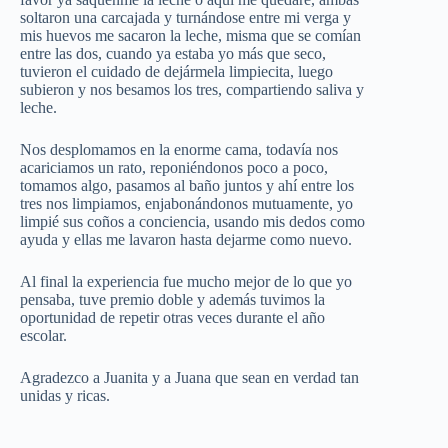
soltaron una carcajada y turnándose entre mi verga y
mis huevos me sacaron la leche, misma que se comían
entre las dos, cuando ya estaba yo más que seco,
tuvieron el cuidado de dejármela limpiecita, luego
subieron y nos besamos los tres, compartiendo saliva y
leche.
Nos desplomamos en la enorme cama, todavía nos
acariciamos un rato, reponiéndonos poco a poco,
tomamos algo, pasamos al baño juntos y ahí entre los
tres nos limpiamos, enjabonándonos mutuamente, yo
limpié sus coños a conciencia, usando mis dedos como
ayuda y ellas me lavaron hasta dejarme como nuevo.
Al final la experiencia fue mucho mejor de lo que yo
pensaba, tuve premio doble y además tuvimos la
oportunidad de repetir otras veces durante el año
escolar.
Agradezco a Juanita y a Juana que sean en verdad tan
unidas y ricas.