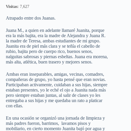
Visitas:
7,627
Atrapado entre dos Juanas.
Juana M., a quien en adelante llamaré Juanita, porque
era la más bajita, era la madre de Alejandra y Juana R.
la madre de Teresa, ambas estudiantes de mi grupo.
Juanita era de piel más clara y se teñía el cabello de
rubio, bajita pero de cuerpo rico, buenos senos,
nalguitas sabrosas y piernas esbeltas. Juana era morena,
más alta, atlética, buen trasero y mejores senos.
Ambas eran inseparables, amigas, vecinas, comadres,
compañeras de grupo, yo hasta pensé que eran novias.
Participaban activamente, cuidaban a sus hijas, siempre
estaban presentes, yo le eché el ojo a Juanita nada más
pero siempre estaban juntas, al salir de clases yo les
entregaba a sus hijas y me quedaba un rato a platicar
con ellas.
En una ocasión se organizó una jornada de limpieza y
más padres fueron, barrimos, lavamos pisos y
mobiliario, en cierto momento Juanita bajó por agua y