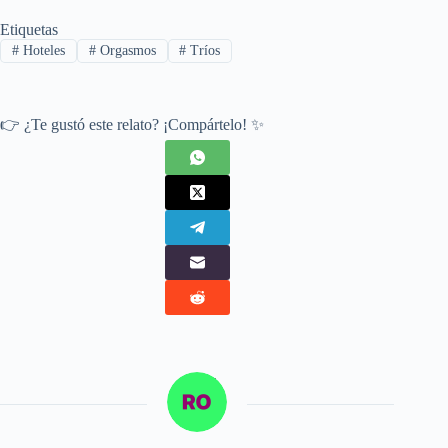
Etiquetas
#
Hoteles
#
Orgasmos
#
Tríos
👉 ¿Te gustó este relato? ¡Compártelo! ✨